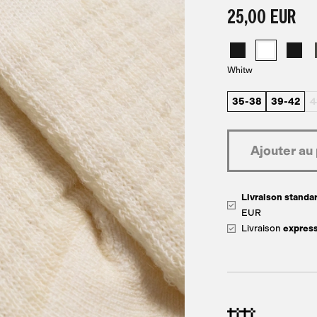
25,00 EUR
Whitw
35-38
39-42
4
Livraison standar
EUR
Livraison
expres