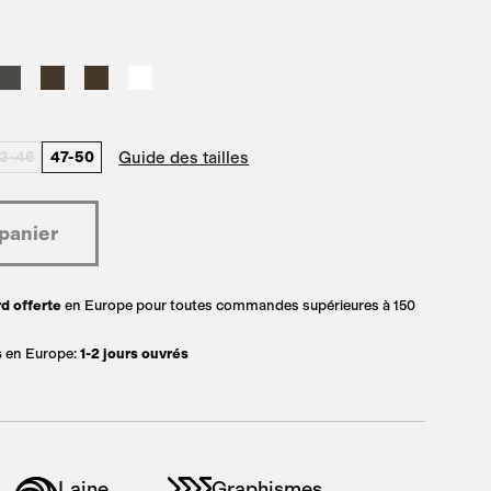
Guide des tailles
3-46
47-50
d offerte
en Europe pour toutes commandes supérieures à 150
s
en Europe:
1-2 jours ouvrés
Laine
Graphismes