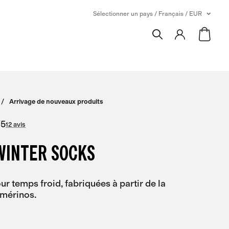
Sélectionner un pays / Français / EUR
Arrivage de nouveaux produits
/
5
12 avis
WINTER SOCKS
r temps froid, fabriquées à partir de la
 mérinos.