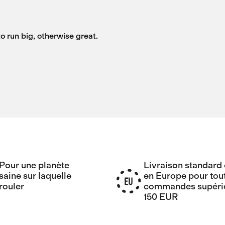
o run big, otherwise great.
Pour une planète
Livraison standard 
saine sur laquelle
en Europe pour tou
rouler
commandes supérie
150 EUR