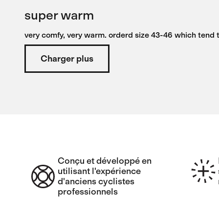
super warm
very comfy, very warm. orderd size 43-46 which tend t
Charger plus
Conçu et développé en
utilisant l'expérience
d'anciens cyclistes
professionnels