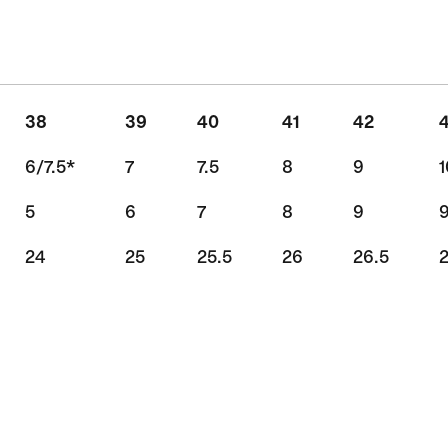
38
39
40
41
42
6/7.5*
7
7.5
8
9
1
5
6
7
8
9
9
24
25
25.5
26
26.5
2