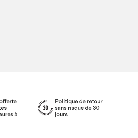
offerte
Politique de retour
tes
sans risque de 30
ures à
jours