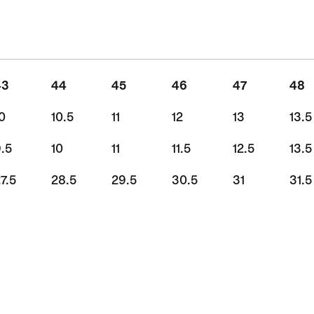
43
44
45
46
47
48
0
10.5
11
12
13
13.5
.5
10
11
11.5
12.5
13.5
7.5
28.5
29.5
30.5
31
31.5