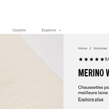
Custom
Explorer
Home
Hommes
5
MERINO 
Chaussettes pou
meilleure laine
Explore plus