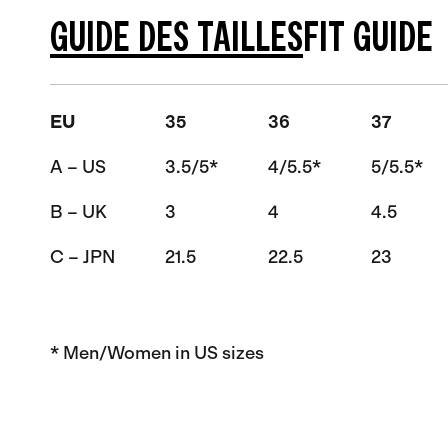
GUIDE DES TAILLES
FIT GUIDE
EU
35
36
37
A – US
3.5/5*
4/5.5*
5/5.5*
B – UK
3
4
4.5
C – JPN
21.5
22.5
23
* Men/Women in US sizes