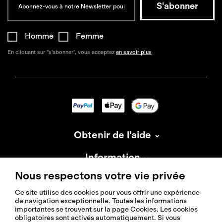
Homme
Femme
En cliquant sur "s'abonner", vous acceptez
en savoir plus
Obtenir de l'aide
Information
Nous respectons votre vie privée
À propos d'Isadore
Ce site utilise des cookies pour vous offrir une expérience
de navigation exceptionnelle. Toutes les informations
importantes se trouvent sur la page Cookies. Les cookies
obligatoires sont activés automatiquement. Si vous