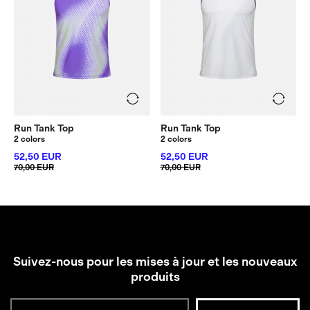
Run Tank Top
Run Tank Top
2 colors
2 colors
52,50 EUR
52,50 EUR
70,00 EUR
70,00 EUR
Suivez-nous pour les mises à jour et les nouveaux
produits