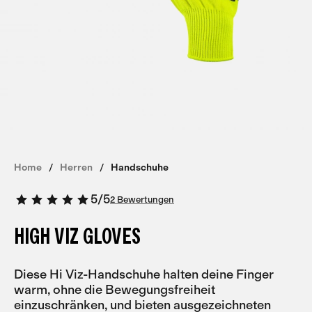
Home
Herren
Handschuhe
5
/
5
2 Bewertungen
HIGH VIZ GLOVES
Diese Hi Viz-Handschuhe halten deine Finger
warm, ohne die Bewegungsfreiheit
einzuschränken, und bieten ausgezeichneten