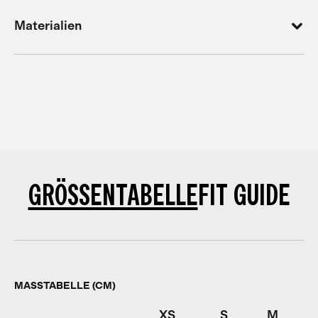
Materialien
GRÖSSENTABELLE
FIT GUIDE
MASSTABELLE (CM)
XS
S
M