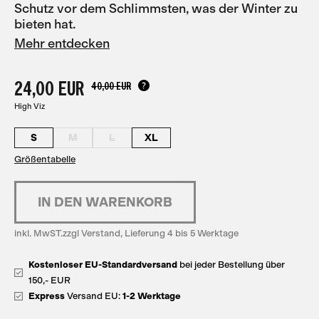
Schutz vor dem Schlimmsten, was der Winter zu
bieten hat.
Mehr entdecken
24,00 EUR
40,00 EUR
High Viz
S
M
L
XL
Größentabelle
inkl. MwST.zzgl Verstand, Lieferung 4 bis 5 Werktage
Kostenloser EU-Standardversand
bei jeder Bestellung über
150,- EUR
Express
Versand EU:
1-2 Werktage