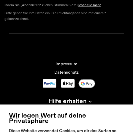
Indem Sie „Abonnieren“ klicken, stimmen Sie zu
lesen Sie mehr
Bitte geben Sie Ihre Daten ein. Die Pflichtangaben sind mit einem *
gekennzeichnet.
Impressum
Datenschutz
Hilfe erhalten
Information
Wir legen Wert auf deine
Privatsphäre
Über Isadore
Diese Website verwendet Cookies, um dir das Surfen so