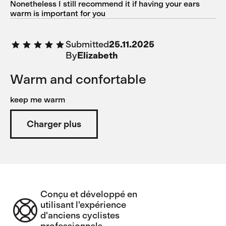
Nonetheless I still recommend it if having your ears
warm is important for you
Submitted
25.11.2025
By
Elizabeth
Warm and confortable
keep me warm
Charger plus
Conçu et développé en
utilisant l'expérience
d'anciens cyclistes