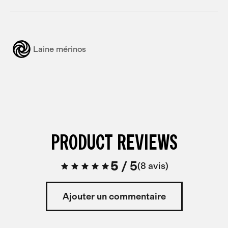
Laine mérinos
PRODUCT REVIEWS
5
/
5
8 avis
Ajouter un commentaire