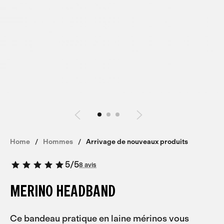
Home
Hommes
Arrivage de nouveaux produits
5
/
5
8 avis
MERINO HEADBAND
Ce bandeau pratique en laine mérinos vous