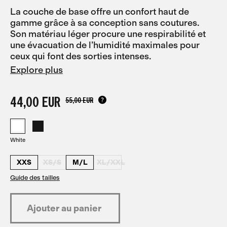
La couche de base offre un confort haut de
gamme grâce à sa conception sans coutures.
Son matériau léger procure une respirabilité et
une évacuation de l’humidité maximales pour
ceux qui font des sorties intenses.
Explore plus
44,00 EUR
55,00 EUR
White
XXS
XS/S
M/L
XL/XXL
Guide des tailles