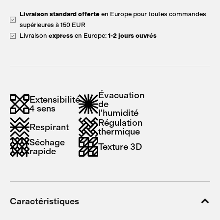
Livraison standard offerte
en Europe pour toutes commandes
supérieures à 150 EUR
Livraison
express
en Europe:
1-2 jours ouvrés
Évacuation
Extensibilité
de
4 sens
l'humidité
Régulation
Respirant
thermique
Séchage
Texture 3D
rapide
Caractéristiques