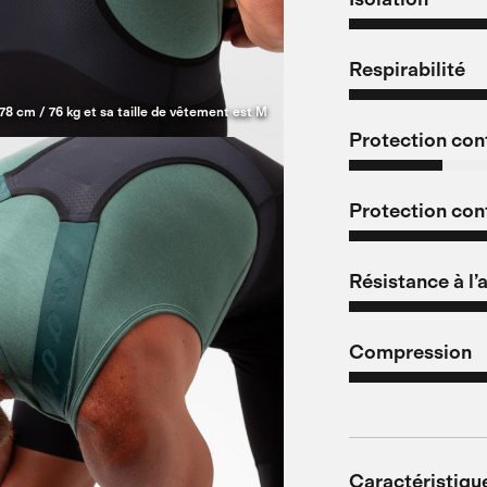
Respirabilité
78 cm / 76 kg et sa taille de vêtement est M
Protection cont
Protection cont
Résistance à l’
Compression
Caractéristiqu