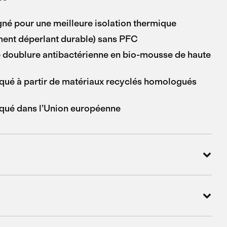
igné pour une meilleure isolation thermique
ent déperlant durable) sans PFC
 doublure antibactérienne en bio-mousse de haute
iqué à partir de matériaux recyclés homologués
iqué dans l’Union européenne