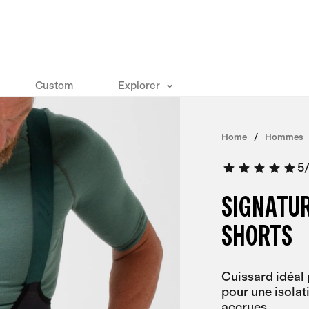
Custom
Explorer
Home
Hommes
5
SIGNATU
SHORTS
Cuissard idéal 
pour une isola
accrues.