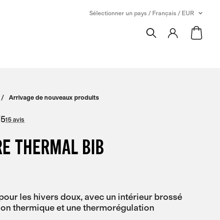
Sélectionner un pays / Français / EUR
Arrivage de nouveaux produits
/
5
15 avis
RE THERMAL BIB
pour les hivers doux, avec un intérieur brossé
tion thermique et une thermorégulation