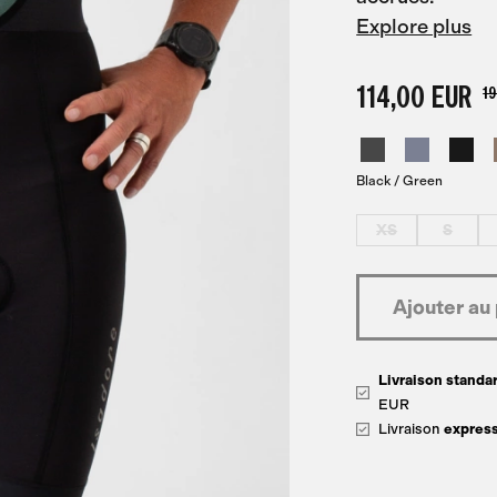
Explore plus
114,00 EUR
19
Black / Green
XS
S
Livraison standar
EUR
Livraison
expres