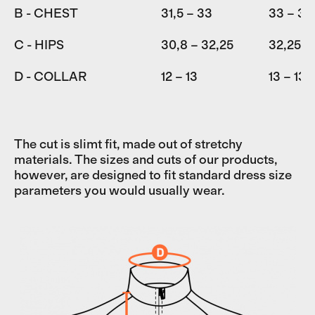
B - CHEST
31,5 – 33
33 – 34
C - HIPS
30,8 – 32,25
32,25 –
D - COLLAR
12 – 13
13 – 13,
The cut is slimt fit, made out of stretchy
materials. The sizes and cuts of our products,
however, are designed to fit standard dress size
parameters you would usually wear.