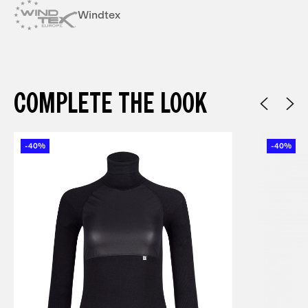
Windtex
COMPLETE THE LOOK
-40%
-40%