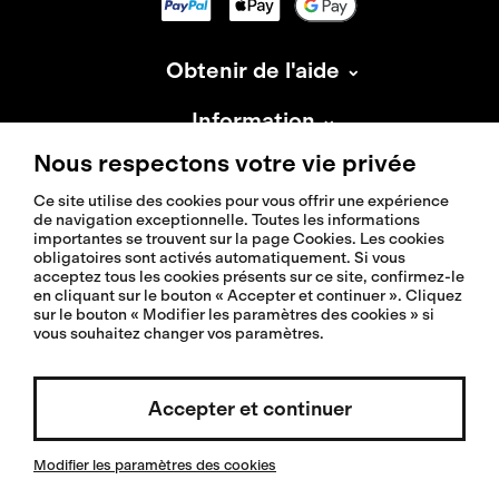
Obtenir de l'aide
Information
Nous respectons votre vie privée
À propos d'Isadore
Ce site utilise des cookies pour vous offrir une expérience
de navigation exceptionnelle. Toutes les informations
importantes se trouvent sur la page Cookies. Les cookies
obligatoires sont activés automatiquement. Si vous
acceptez tous les cookies présents sur ce site, confirmez-le
en cliquant sur le bouton « Accepter et continuer ». Cliquez
© 2026 Isadoreapparel – Tous droits réservés.
sur le bouton « Modifier les paramètres des cookies » si
vous souhaitez changer vos paramètres.
Accepter et continuer
Sélectionner un pays / Français
Modifier les paramètres des cookies
Invested by: