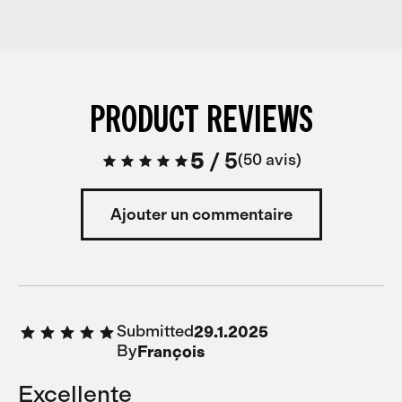
PRODUCT REVIEWS
5
/
5
50 avis
Ajouter un commentaire
Submitted
29.1.2025
By
François
Excellente