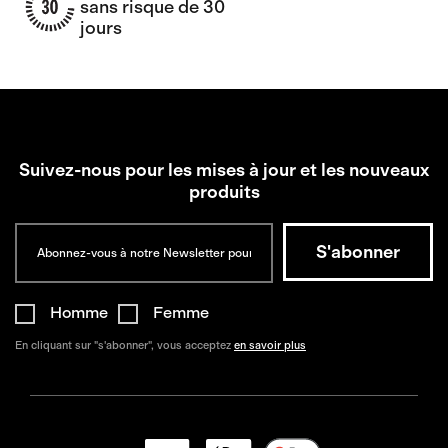
sans risque de 30
jours
Suivez-nous pour les mises à jour et les nouveaux
produits
Homme
Femme
En cliquant sur "s'abonner", vous acceptez
en savoir plus