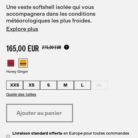
Une veste softshell isolée qui vous
accompagnera dans les conditions
météorologiques les plus froides.
Explore plus
165,00 EUR
275,00 EUR
Honey Ginger
XXS
XS
S
M
L
XL
Guide des tailles
Livraison standard offerte
en Europe pour toutes commandes