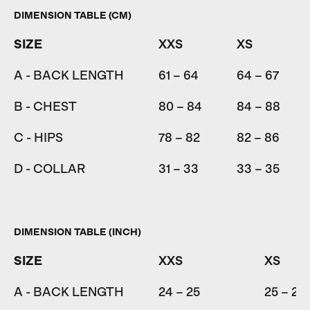
DIMENSION TABLE (CM)
SIZE
XXS
XS
A - BACK LENGTH
61 – 64
64 – 67
B - CHEST
80 – 84
84 – 88
C - HIPS
78 – 82
82 – 86
D - COLLAR
31 – 33
33 – 35
DIMENSION TABLE (INCH)
SIZE
XXS
XS
A - BACK LENGTH
24 – 25
25 – 26