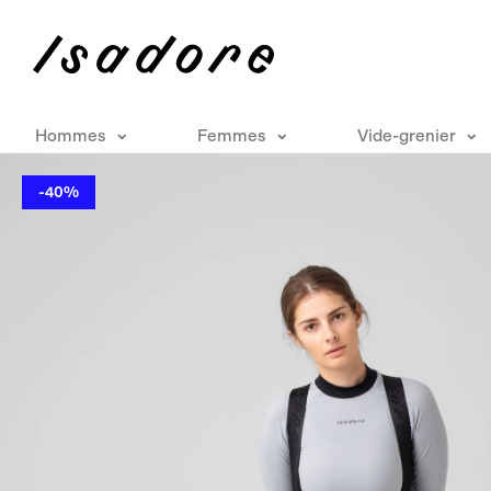
Hommes
Femmes
Vide-grenier
-40%