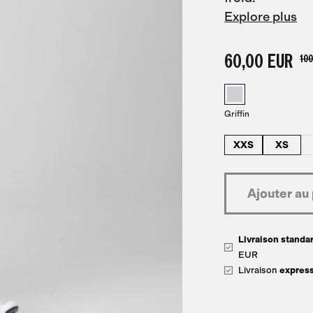
Explore plus
60,00 EUR
100
Griffin
XXS
XS
Livraison standar
EUR
Livraison
expres