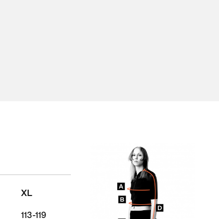
XL
113-119