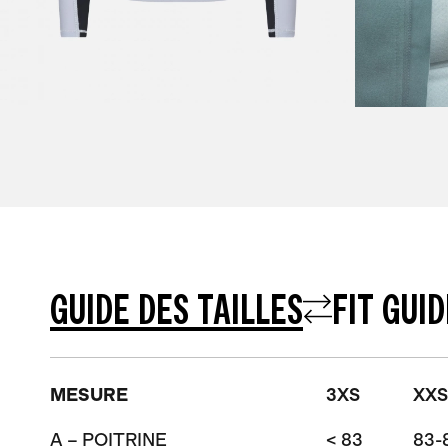
GUIDE DES TAILLES
FIT GUID
MESURE
3XS
XXS
A – POITRINE
< 83
83-