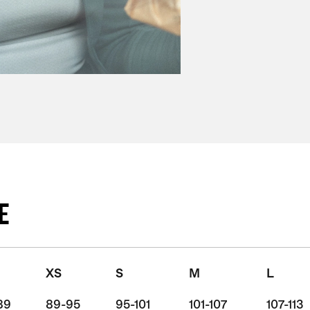
E
XS
S
M
L
89
89-95
95-101
101-107
107-113