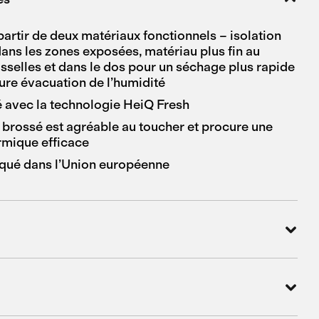
partir de deux matériaux fonctionnels – isolation
dans les zones exposées, matériau plus fin au
isselles et dans le dos pour un séchage plus rapide
eure évacuation de l’humidité
té avec la technologie HeiQ Fresh
r brossé est agréable au toucher et procure une
ermique efficace
iqué dans l’Union européenne