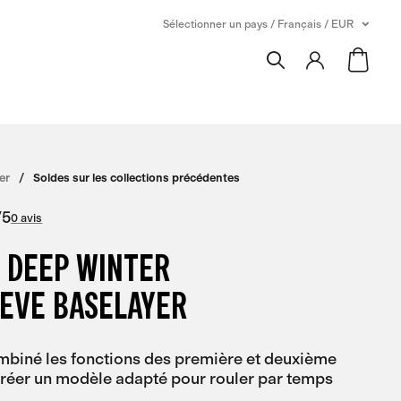
Sélectionner un pays / Français / EUR
er
Soldes sur les collections précédentes
/
5
0 avis
 DEEP WINTER
EEVE BASELAYER
biné les fonctions des première et deuxième
réer un modèle adapté pour rouler par temps