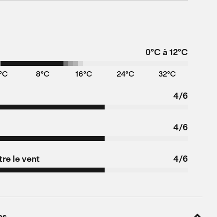
0°C à 12°C
°C
8°C
16°C
24°C
32°C
4/6
4/6
re le vent
4/6
es