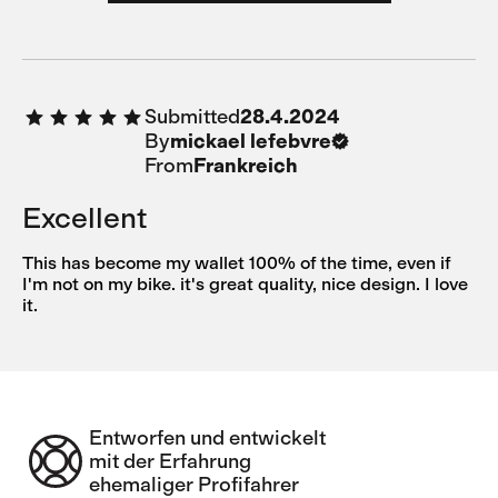
Submitted
28.4.2024
By
mickael lefebvre
From
Frankreich
Excellent
This has become my wallet 100% of the time, even if
I'm not on my bike. it's great quality, nice design. I love
it.
Entworfen und entwickelt
mit der Erfahrung
ehemaliger Profifahrer