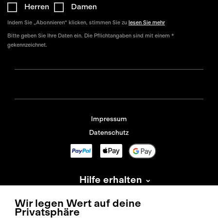
Herren
Damen
Indem Sie „Abonnieren“ klicken, stimmen Sie zu
lesen Sie mehr
Bitte geben Sie Ihre Daten ein. Die Pflichtangaben sind mit einem *
gekennzeichnet.
Impressum
Datenschutz
Hilfe erhalten
Information
Wir legen Wert auf deine
Privatsphäre