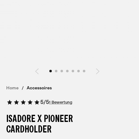
Home
Accessoires
5
/
5
1 Bewertung
ISADORE X PIONEER
CARDHOLDER