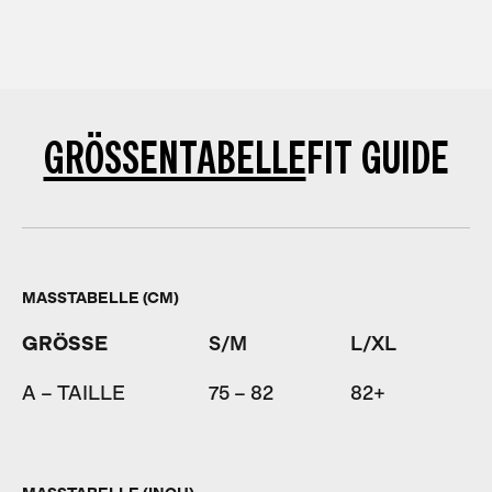
GRÖSSENTABELLE
FIT GUIDE
MASSTABELLE (CM)
GRÖSSE
S/M
L/XL
A – TAILLE
75 – 82
82+