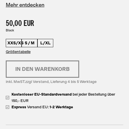
Mehr entdecken
50,00 EUR
Black
XXS/XS
S / M
L/XL
Größentabelle
inkl. MwST.zzgl Verstand, Lieferung 4 bis 5 Werktage
Kostenloser EU-Standardversand
bei jeder Bestellung über
150,- EUR
Express
Versand EU:
1-2 Werktage