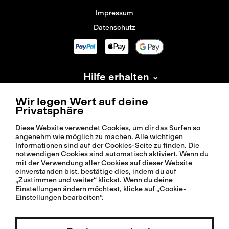
Impressum
Datenschutz
Hilfe erhalten
Information
Wir legen Wert auf deine
Privatsphäre
Über Isadore
Diese Website verwendet Cookies, um dir das Surfen so
angenehm wie möglich zu machen. Alle wichtigen
Informationen sind auf der Cookies-Seite zu finden. Die
notwendigen Cookies sind automatisch aktiviert. Wenn du
mit der Verwendung aller Cookies auf dieser Website
einverstanden bist, bestätige dies, indem du auf
„Zustimmen und weiter“ klickst. Wenn du deine
© 2026 Isadoreapparel – Alle Rechte vorbehalten
Einstellungen ändern möchtest, klicke auf „Cookie-
Einstellungen bearbeiten“.