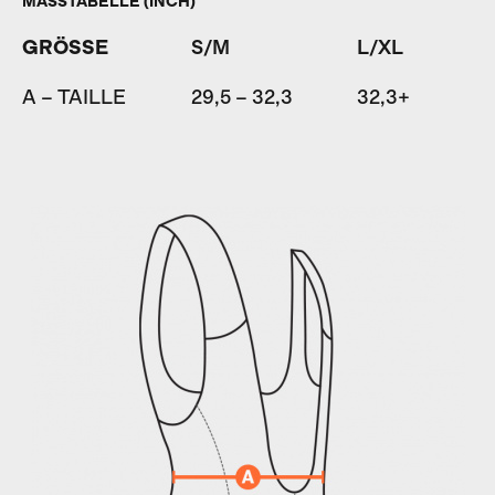
MASSTABELLE (INCH)
GRÖSSE
S/M
L/XL
A – TAILLE
29,5 – 32,3
32,3+