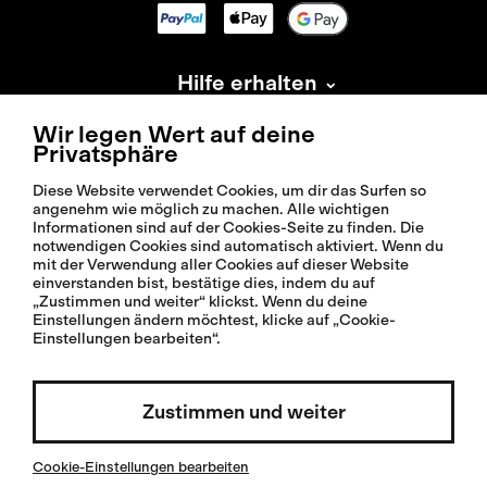
Hilfe erhalten
Information
Wir legen Wert auf deine
Privatsphäre
Über Isadore
Diese Website verwendet Cookies, um dir das Surfen so
angenehm wie möglich zu machen. Alle wichtigen
Informationen sind auf der Cookies-Seite zu finden. Die
notwendigen Cookies sind automatisch aktiviert. Wenn du
mit der Verwendung aller Cookies auf dieser Website
einverstanden bist, bestätige dies, indem du auf
„Zustimmen und weiter“ klickst. Wenn du deine
© 2026 Isadoreapparel – Alle Rechte vorbehalten
Einstellungen ändern möchtest, klicke auf „Cookie-
Einstellungen bearbeiten“.
Zustimmen und weiter
Wählen Sie das Land / Deutsch
Cookie-Einstellungen bearbeiten
Invested by: