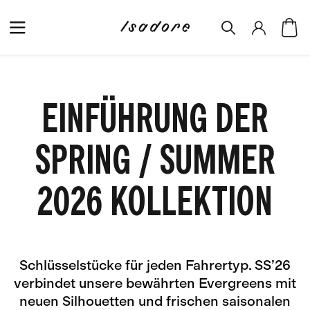
EINFÜHRUNG DER
SPRING / SUMMER
2026 KOLLEKTION
Schlüsselstücke für jeden Fahrertyp. SS’26
verbindet unsere bewährten Evergreens mit
neuen Silhouetten und frischen saisonalen