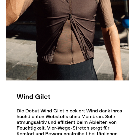
Wind Gilet
Die Debut Wind Gilet blockiert Wind dank ihres
hochdichten Webstoffs ohne Membran. Sehr
atmungsaktiv und effizient beim Ableiten von
Feuchtigkeit. Vier-Wege-Stretch sorgt für
Komfort und Bewegungsfreiheit bei täglichen