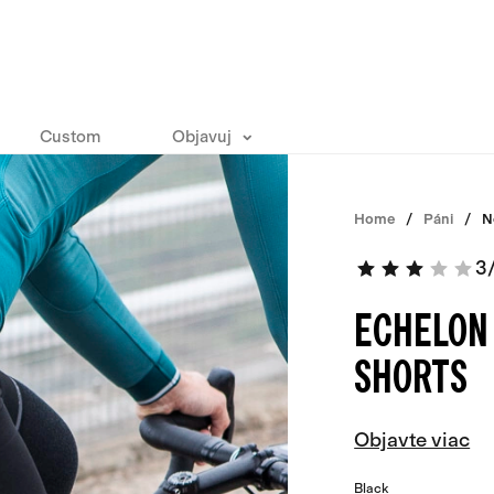
Custom
Objavuj
Home
Páni
N
3
ECHELON
SHORTS
Objavte viac
Black