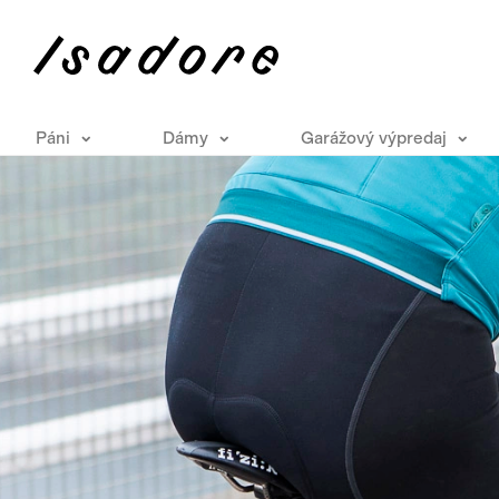
Páni
Dámy
Garážový výpredaj