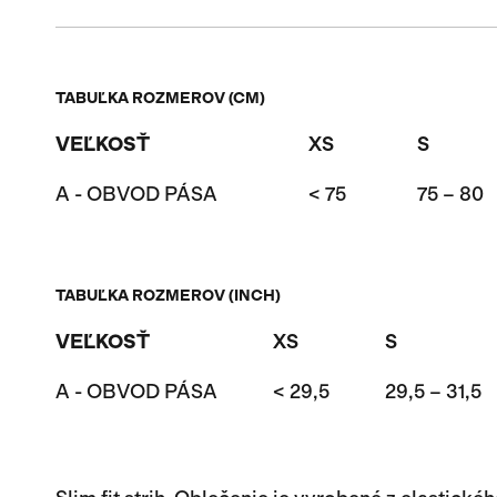
TABUĽKA ROZMEROV (CM)
VEĽKOSŤ
XS
S
A - OBVOD PÁSA
< 75
75 – 80
TABUĽKA ROZMEROV (INCH)
VEĽKOSŤ
XS
S
A - OBVOD PÁSA
< 29,5
29,5 – 31,5