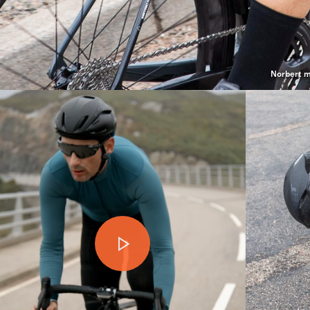
Norbert m