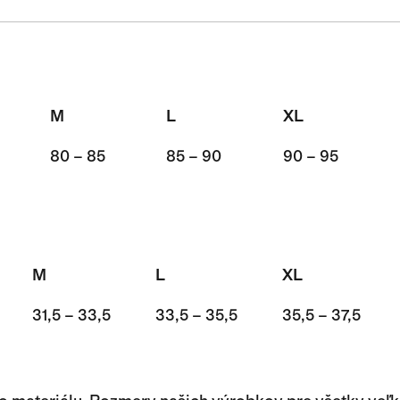
M
L
XL
80 – 85
85 – 90
90 – 95
M
L
XL
31,5 – 33,5
33,5 – 35,5
35,5 – 37,5