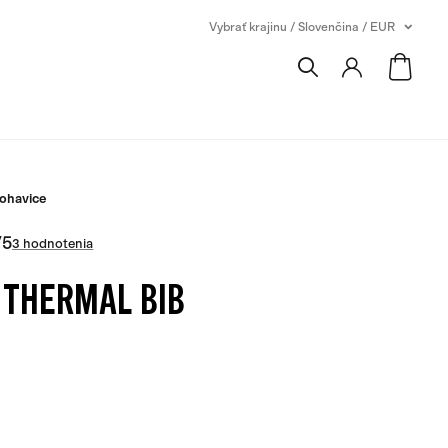
Vybrať krajinu / Slovenčina / EUR
ohavice
/
5
3 hodnotenia
 THERMAL BIB