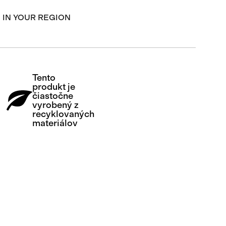
 IN YOUR REGION
Tento
produkt je
čiastočne
vyrobený z
recyklovaných
materiálov