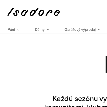
Páni
Dámy
Garážový výpredaj
Každú sezónu vy