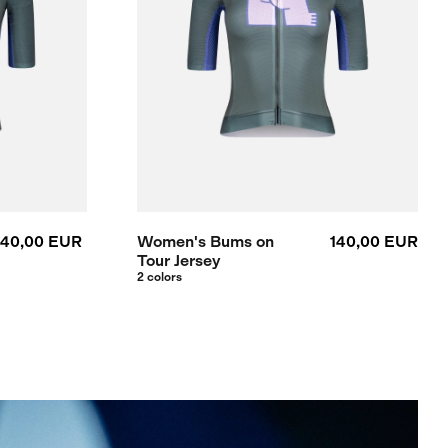
140,00 EUR
Women's Bums on
140,00 EUR
Tour Jersey
2 colors