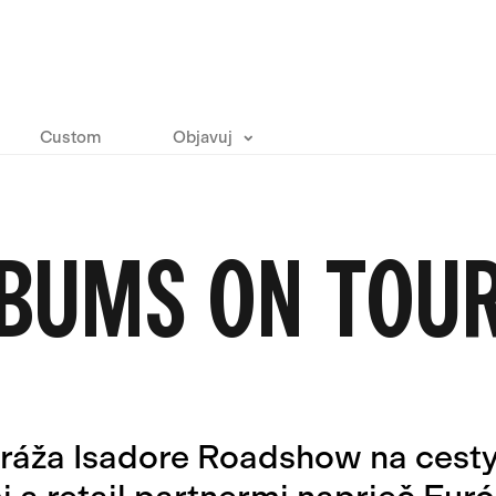
Custom
Objavuj
BUMS ON TOU
ráža Isadore Roadshow na cesty 