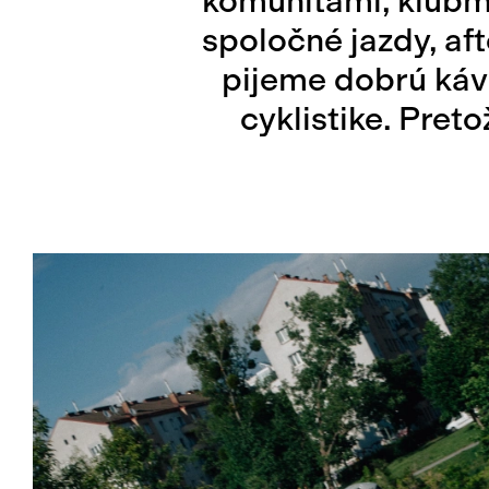
komunitami, klubmi
spoločné jazdy, aft
pijeme dobrú káv
cyklistike. Preto