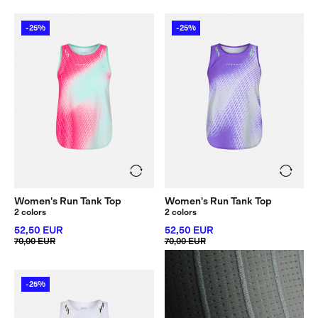
-25%
-25%
Women's Run Tank Top
Women's Run Tank Top
2 colors
2 colors
52,50 EUR
52,50 EUR
70,00 EUR
70,00 EUR
-25%