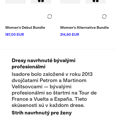
Women's Debut Bundle
Women's Alternative Bundle
187,00 EUR
314,50 EUR
Dresy navrhnuté bývalými
profesionálmi
Isadore bolo založené v roku 2013
dvojčatami Petrom a Martinom
Velitsovcami — bývalými
profesionálmi so štartmi na Tour de
France a Vuelta a España. Tieto
skúsenosti sú v každom drese.
Strih navrhnutý pre ženy