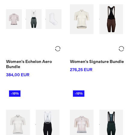
Women's Echelon Aero
Women's Signature Bundle
Bundle
276,25 EUR
384,00 EUR
-15%
-15%