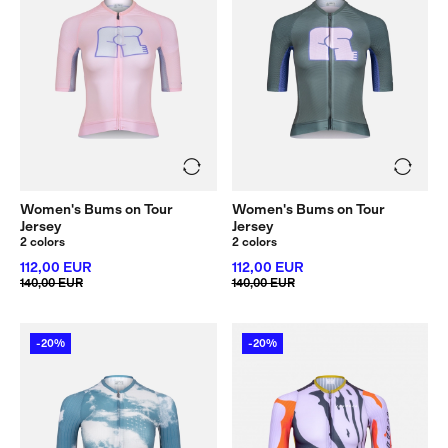
Women's Bums on Tour
Women's Bums on Tour
Jersey
Jersey
2 colors
2 colors
112,00 EUR
112,00 EUR
140,00 EUR
140,00 EUR
-20%
-20%