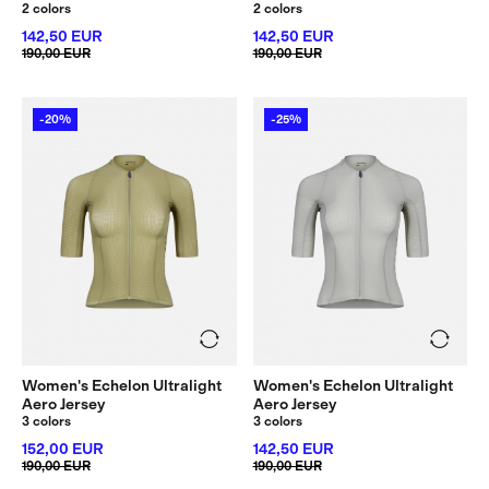
2 colors
2 colors
142,50 EUR
142,50 EUR
190,00 EUR
190,00 EUR
-20%
-25%
Women's Echelon Ultralight
Women's Echelon Ultralight
Aero Jersey
Aero Jersey
3 colors
3 colors
152,00 EUR
142,50 EUR
190,00 EUR
190,00 EUR