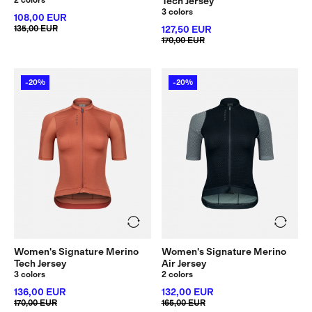
Tech Jersey
3 colors
108,00 EUR
135,00 EUR
127,50 EUR
170,00 EUR
-20%
-20%
Women's Signature Merino
Women's Signature Merino
Tech Jersey
Air Jersey
3 colors
2 colors
136,00 EUR
132,00 EUR
170,00 EUR
165,00 EUR