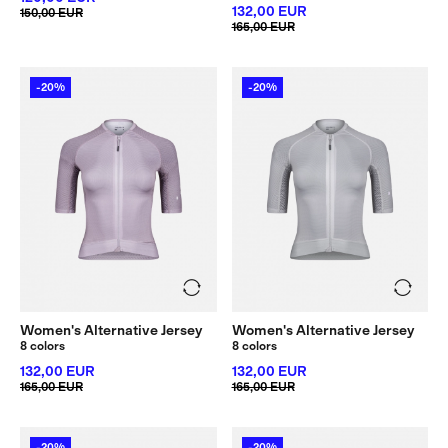
132,00 EUR
150,00 EUR
165,00 EUR
-20%
-20%
Women's Alternative Jersey
Women's Alternative Jersey
8 colors
8 colors
132,00 EUR
132,00 EUR
165,00 EUR
165,00 EUR
-20%
-20%