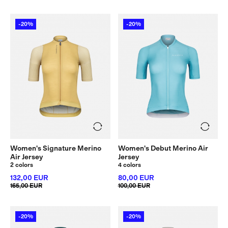
-20%
-20%
Women's Signature Merino
Women's Debut Merino Air
Air Jersey
Jersey
2 colors
4 colors
132,00 EUR
80,00 EUR
165,00 EUR
100,00 EUR
-20%
-20%