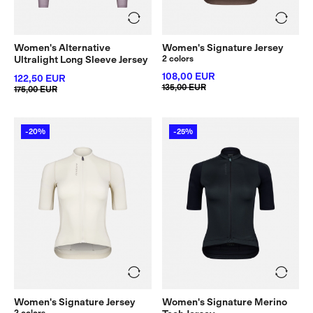
Women's Alternative
Women's Signature Jersey
Ultralight Long Sleeve Jersey
2 colors
108,00 EUR
122,50 EUR
135,00 EUR
175,00 EUR
-20%
-25%
Women's Signature Jersey
Women's Signature Merino
2 colors