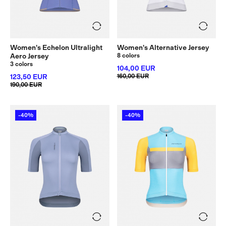
Women's Echelon Ultralight
Women's Alternative Jersey
Aero Jersey
8 colors
3 colors
104,00 EUR
123,50 EUR
160,00 EUR
190,00 EUR
-40%
-40%