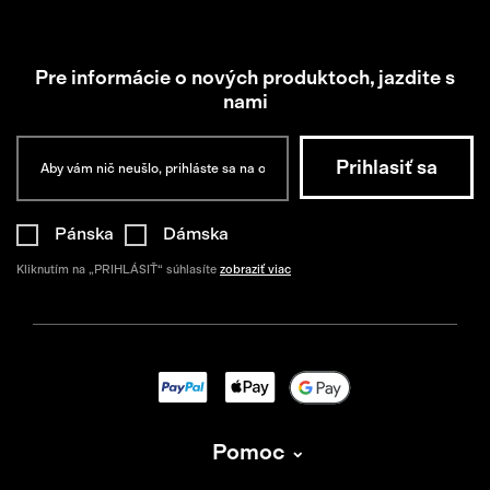
Pre informácie o nových produktoch, jazdite s
nami
Pánska
Dámska
Kliknutím na „PRIHLÁSIŤ“ súhlasíte
zobraziť viac
Pomoc