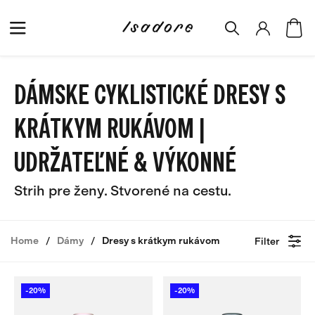
DÁMSKE CYKLISTICKÉ DRESY S
KRÁTKYM RUKÁVOM |
UDRŽATEĽNÉ & VÝKONNÉ
Strih pre ženy. Stvorené na cestu.
Home
Dámy
Dresy s krátkym rukávom
Filter
-20%
-20%