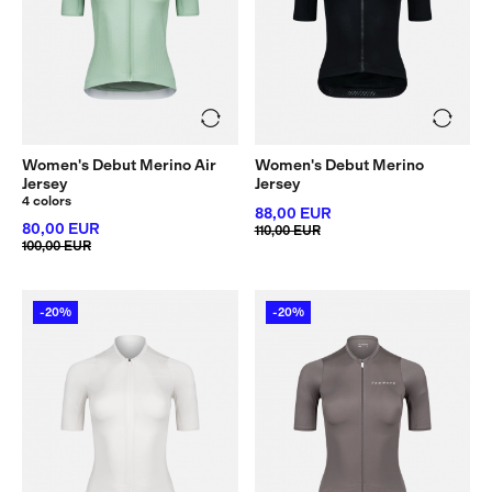
Women's Debut Merino Air
Women's Debut Merino
Jersey
Jersey
4 colors
88,00 EUR
80,00 EUR
110,00 EUR
100,00 EUR
-20%
-20%