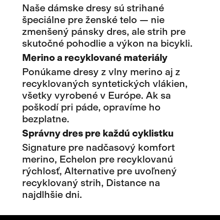
Naše dámske dresy sú strihané
špeciálne pre ženské telo — nie
zmenšený pánsky dres, ale strih pre
skutočné pohodlie a výkon na bicykli.
Merino a recyklované materiály
Ponúkame dresy z vlny merino aj z
recyklovaných syntetických vlákien,
všetky vyrobené v Európe. Ak sa
poškodí pri páde, opravíme ho
bezplatne.
Správny dres pre každú cyklistku
Signature pre nadčasový komfort
merino, Echelon pre recyklovanú
rýchlosť, Alternative pre uvoľnený
recyklovaný strih, Distance na
najdlhšie dni.