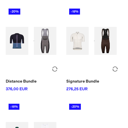
-20%
-15%
Distance Bundle
Signature Bundle
376,00 EUR
276,25 EUR
-15%
-20%