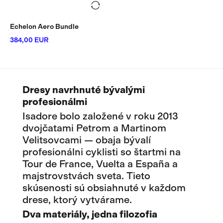
Echelon Aero Bundle
384,00 EUR
Dresy navrhnuté bývalými
profesionálmi
Isadore bolo založené v roku 2013
dvojčatami Petrom a Martinom
Velitsovcami — obaja bývalí
profesionálni cyklisti so štartmi na
Tour de France, Vuelta a España a
majstrovstvách sveta. Tieto
skúsenosti sú obsiahnuté v každom
drese, ktorý vytvárame.
Dva materiály, jedna filozofia