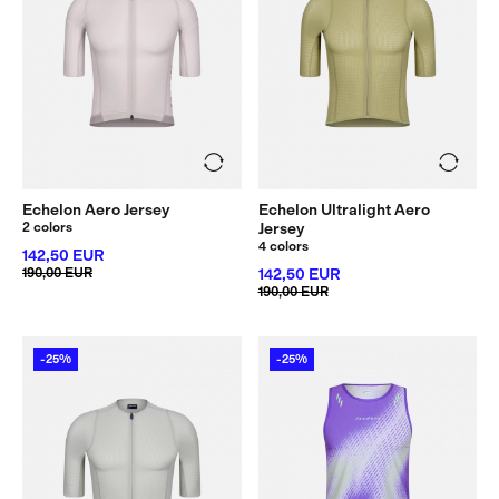
Echelon Aero Jersey
Echelon Ultralight Aero
2 colors
Jersey
4 colors
142,50 EUR
190,00 EUR
142,50 EUR
190,00 EUR
-25%
-25%