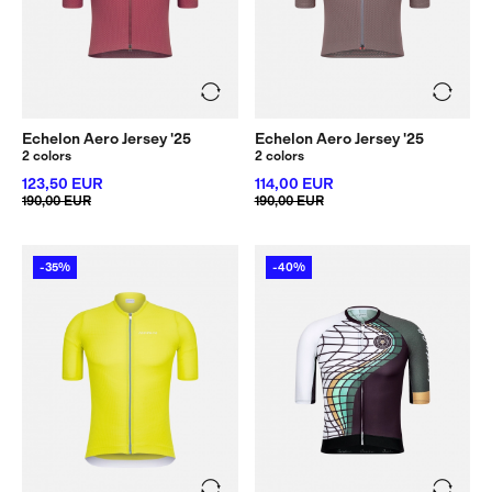
Echelon Aero Jersey '25
Echelon Aero Jersey '25
2 colors
2 colors
123,50 EUR
114,00 EUR
190,00 EUR
190,00 EUR
-35%
-40%