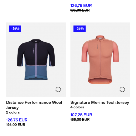
126,75 EUR
195,00 EUR
-35%
-35%
Distance Performance Wool
Signature Merino Tech Jersey
Jersey
4 colors
2 colors
107,25 EUR
126,75 EUR
165,00 EUR
195,00 EUR