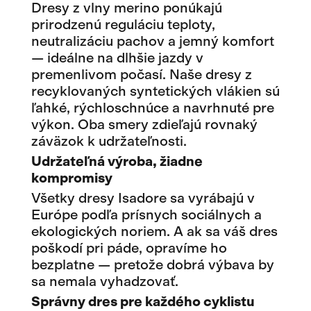
Dresy z vlny merino ponúkajú
prirodzenú reguláciu teploty,
neutralizáciu pachov a jemný komfort
— ideálne na dlhšie jazdy v
premenlivom počasí. Naše dresy z
recyklovaných syntetických vlákien sú
ľahké, rýchloschnúce a navrhnuté pre
výkon. Oba smery zdieľajú rovnaký
záväzok k udržateľnosti.
Udržateľná výroba, žiadne
kompromisy
Všetky dresy Isadore sa vyrábajú v
Európe podľa prísnych sociálnych a
ekologických noriem. A ak sa váš dres
poškodí pri páde, opravíme ho
bezplatne — pretože dobrá výbava by
sa nemala vyhadzovať.
Správny dres pre každého cyklistu