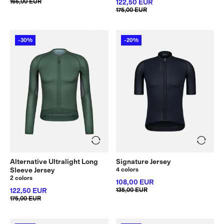
165,00 EUR
122,50 EUR
175,00 EUR
-30%
-20%
Alternative Ultralight Long
Signature Jersey
Sleeve Jersey
4 colors
2 colors
108,00 EUR
122,50 EUR
135,00 EUR
175,00 EUR