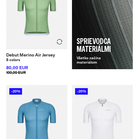
SPRIEVODCA
MATERIÁLMI
Debut Merino Air Jersey
Všetko začína
8 colors
materiálom
80,00 EUR
100,00 EUR
-20%
-20%