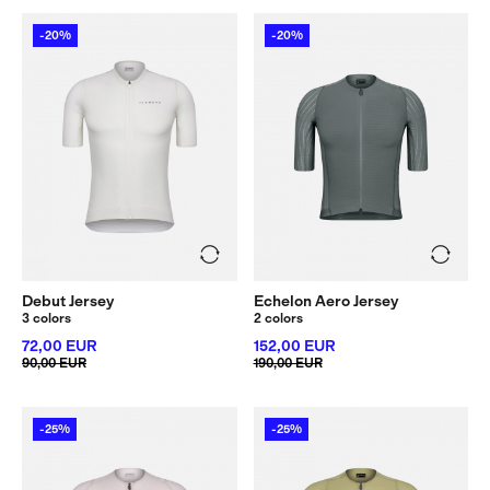
-20%
-20%
Debut Jersey
Echelon Aero Jersey
3 colors
2 colors
72,00 EUR
152,00 EUR
90,00 EUR
190,00 EUR
-25%
-25%