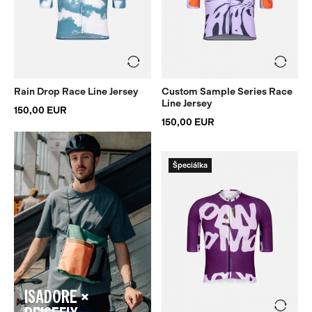
Rain Drop Race Line Jersey
Custom Sample Series Race
Line Jersey
150,00 EUR
150,00 EUR
Špeciálka
ISADORE ×