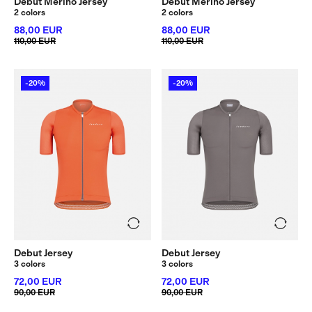
Debut Merino Jersey
Debut Merino Jersey
2 colors
2 colors
88,00 EUR
88,00 EUR
110,00 EUR
110,00 EUR
-20%
-20%
Debut Jersey
Debut Jersey
3 colors
3 colors
72,00 EUR
72,00 EUR
90,00 EUR
90,00 EUR