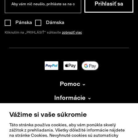
Pánska
Dámska
Kliknutím na „PRIHLÁSIŤ“ súhlasíte
zobraziť viac
Pomoc
Informácie
O Isadore
Vážime si vaše súkromie
Táto stránka používa cookies, aby vám ponúkla skvelý
zážitok z prehliadania. Všetky dôležité informácie nájdete
na stránke Cookies. Nevyhnuté cookies sú automaticky