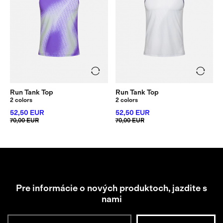
Run Tank Top
Run Tank Top
2 colors
2 colors
52,50 EUR
52,50 EUR
70,00 EUR
70,00 EUR
Pre informácie o nových produktoch, jazdite s
nami