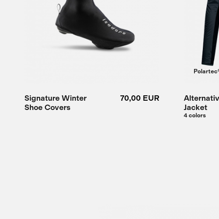
Polartec
Signature Winter
70,00 EUR
Alternati
Shoe Covers
Jacket
4 colors