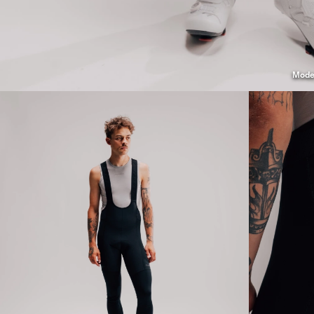
Model