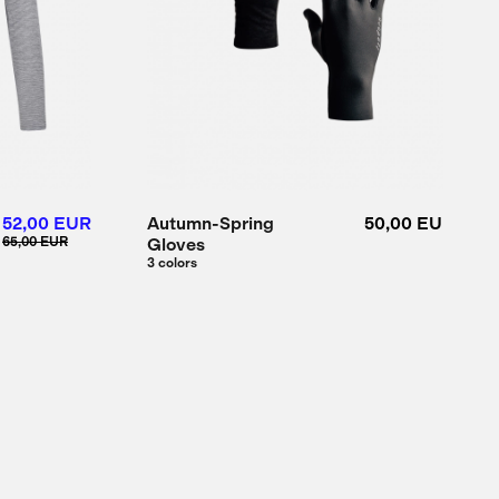
52,00 EUR
Autumn-Spring
50,00 EUR
65,00 EUR
Gloves
3 colors