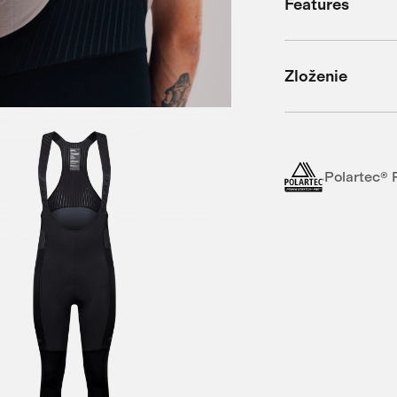
Features
Zloženie
Polartec® 