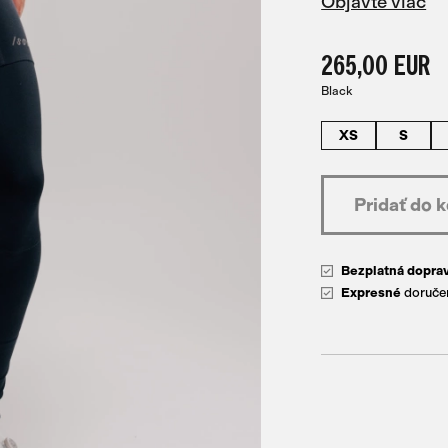
Objavte viac
265,00 EUR
Black
XS
S
Bezplatná dopra
Expresné
doručen