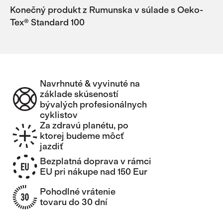
Konečný produkt z Rumunska v súlade s Oeko-
Tex® Standard 100
Navrhnuté & vyvinuté na
základe skúseností
bývalých profesionálnych
cyklistov
Za zdravú planétu, po
ktorej budeme môcť
jazdiť
Bezplatná doprava v rámci
EU pri nákupe nad 150 Eur
Pohodlné vrátenie
tovaru do 30 dní