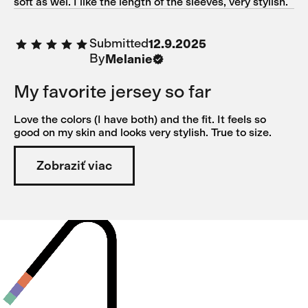
soft as wel. I like the length of the sleeves, very stylish.
Submitted
12.9.2025
By
Melanie
My favorite jersey so far
Love the colors (I have both) and the fit. It feels so
good on my skin and looks very stylish. True to size.
Zobraziť viac