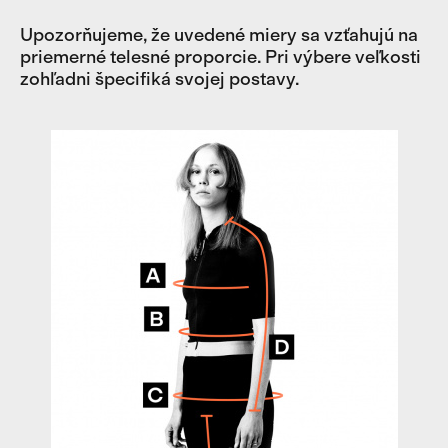
Upozorňujeme, že uvedené miery sa vzťahujú na
priemerné telesné proporcie. Pri výbere veľkosti
zohľadni špecifiká svojej postavy.