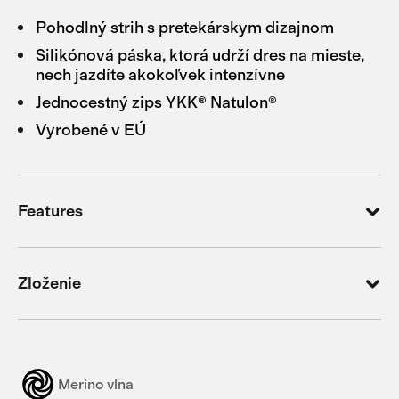
Pohodlný strih s pretekárskym dizajnom
Silikónová páska, ktorá udrží dres na mieste,
nech jazdíte akokoľvek intenzívne
Jednocestný zips YKK® Natulon®
Vyrobené v EÚ
Features
Zloženie
Merino vlna