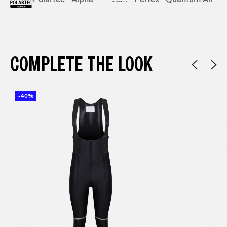
COMPLETE THE LOOK
-40%