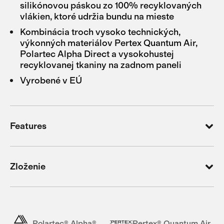
silikónovou páskou zo 100% recyklovaných
vlákien, ktoré udržia bundu na mieste
Kombinácia troch vysoko technických,
výkonných materiálov Pertex Quantum Air,
Polartec Alpha Direct a vysokohustej
recyklovanej tkaniny na zadnom paneli
Vyrobené v EÚ
Features
Zloženie
Polartec® Alpha®
Pertex® Quantum Air