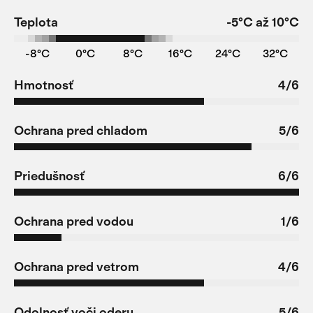
Teplota
-5°C až 10°C
-8°C
0°C
8°C
16°C
24°C
32°C
Hmotnosť
4/6
Ochrana pred chladom
5/6
Priedušnosť
6/6
Ochrana pred vodou
1/6
Ochrana pred vetrom
4/6
Odolnosť voči oderu
5/6