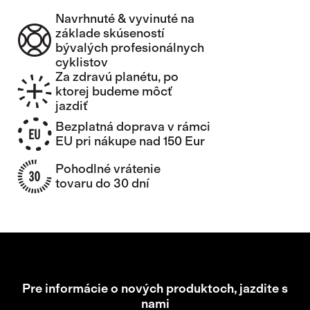
Navrhnuté & vyvinuté na
základe skúseností
bývalých profesionálnych
cyklistov
Za zdravú planétu, po
ktorej budeme môcť
jazdiť
Bezplatná doprava v rámci
EU pri nákupe nad 150 Eur
Pohodlné vrátenie
tovaru do 30 dní
Pre informácie o nových produktoch, jazdite s
nami