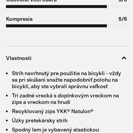
Kompresia
5/6
Vlastnosti
Strih navrhnutý pre použitie na bicykli - vždy
sa pri skúšaní snažte napodobniť polohu na
bicykli, aby ste vybrali správnu veľkosť
Tri zadné vrecká s doplnkovým vreckom na
zips a vreckom na hrudi
Recyklovaný zips YKK® Natulon®
Úzky pretekársky strih
Spodný lem je vybavený elastickou