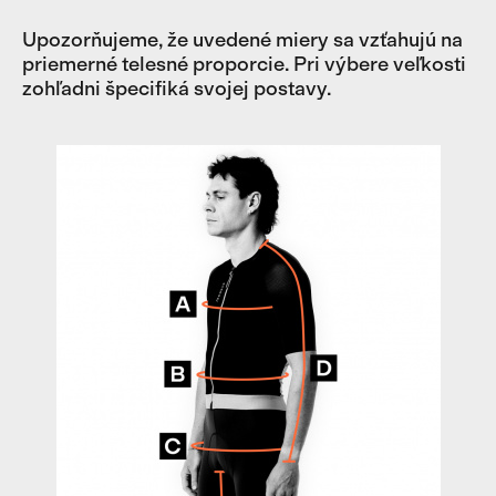
Upozorňujeme, že uvedené miery sa vzťahujú na
priemerné telesné proporcie. Pri výbere veľkosti
zohľadni špecifiká svojej postavy.