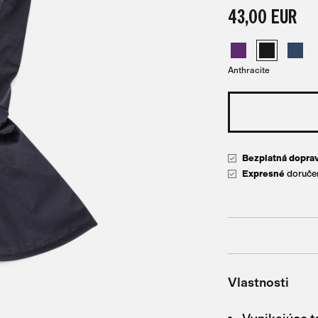
43,00 EUR
Anthracite
Bezplatná dopra
Expresné
doručen
Vlastnosti