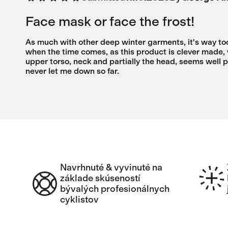
Face mask or face the frost!
As much with other deep winter garments, it's way too
when the time comes, as this product is clever made, w
upper torso, neck and partially the head, seems well p
never let me down so far.
Navrhnuté & vyvinuté na
základe skúseností
bývalých profesionálnych
cyklistov