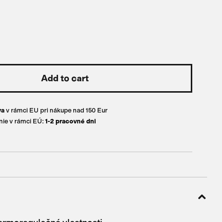
va
v rámci EU pri nákupe nad 150 Eur
ie v rámci EÚ:
1-2 pracovné dni