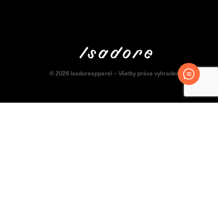
© 2026 Isadoreapparel – Všetky práva vyhradené