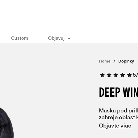
Custom
Objavuj
Home
Doplnky
5
DEEP WI
Maska pod pril
zahreje oblasť k
Objavte viac