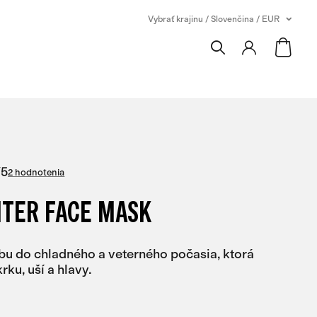
Vybrať krajinu / Slovenčina / EUR
/
5
2 hodnotenia
NTER FACE MASK
bu do chladného a veterného počasia, ktorá
rku, uší a hlavy.