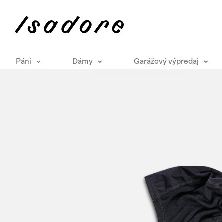
Páni
Dámy
Garážový výpredaj