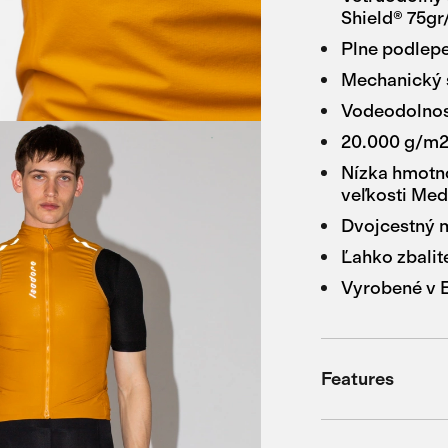
Shield® 75gr
Plne podlep
Mechanický s
Vodeodolno
20.000 g/m2/
Nízka hmotno
veľkosti Me
Dvojcestný 
Ľahko zbalit
Vyrobené v 
Features