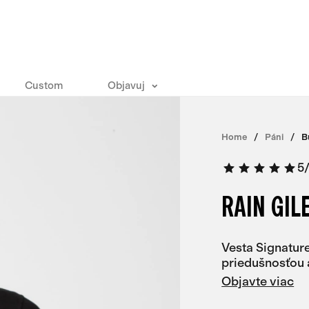
Custom
Objavuj
Home
Páni
B
5
RAIN GIL
Vesta Signatur
priedušnosťou 
Objavte viac