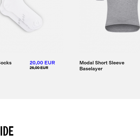
Socks
20,00 EUR
Modal Short Sleeve
25,00 EUR
Baselayer
UIDE