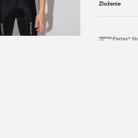
Zloženie
Pertex® Sh