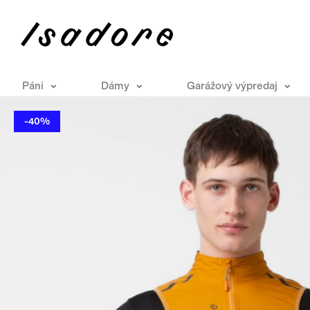
Páni
Dámy
Garážový výpredaj
-40%