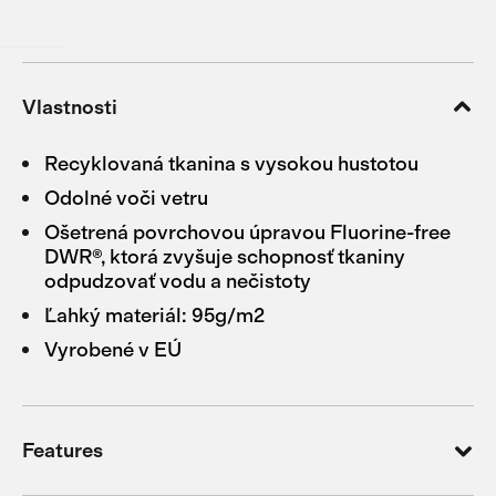
Vlastnosti
Recyklovaná tkanina s vysokou hustotou
Odolné voči vetru
Ošetrená povrchovou úpravou Fluorine-free
DWR®, ktorá zvyšuje schopnosť tkaniny
odpudzovať vodu a nečistoty
Ľahký materiál: 95g/m2
Vyrobené v EÚ
Features