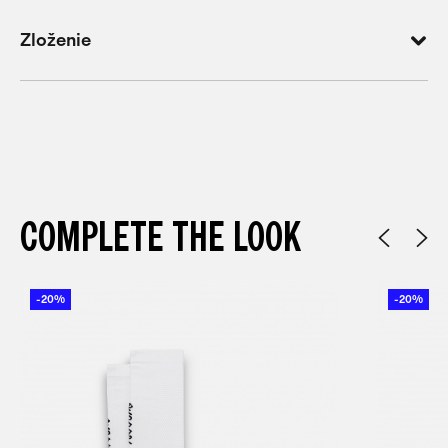
Zloženie
COMPLETE THE LOOK
-20%
-20%