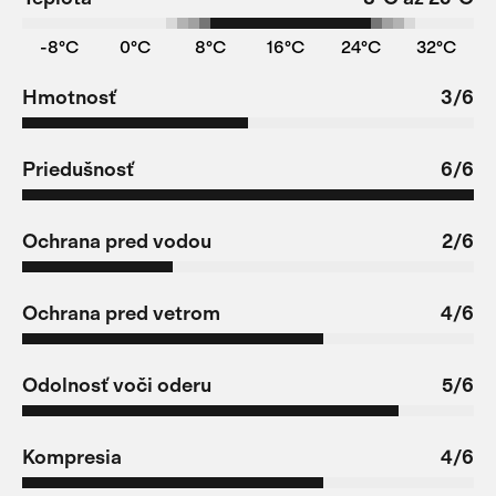
-8°C
0°C
8°C
16°C
24°C
32°C
Hmotnosť
3/6
Priedušnosť
6/6
Ochrana pred vodou
2/6
Ochrana pred vetrom
4/6
Odolnosť voči oderu
5/6
Kompresia
4/6