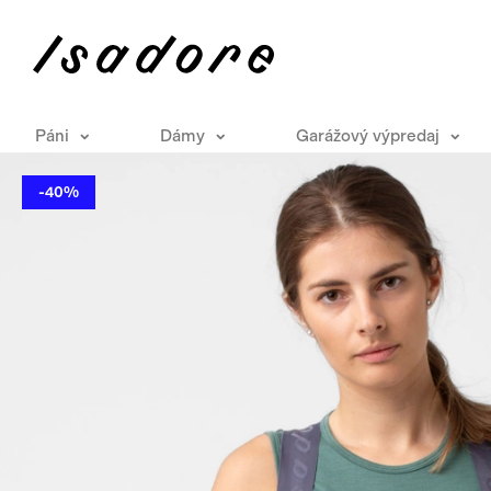
Páni
Dámy
Garážový výpredaj
-40%