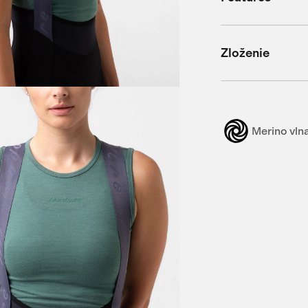
Zloženie
Merino vln