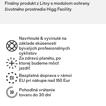
Finálny produkt z Litvy s modulom ochrany
životného prostredia Higg Facility
Navrhnuté & vyvinuté na
základe skúseností
bývalých profesionálnych
cyklistov
Za zdravú planétu, po
ktorej budeme môcť
jazdiť
Bezplatná doprava v rámci
EU pri nákupe nad 150 Eur
Pohodlné vrátenie
tovaru do 30 dní