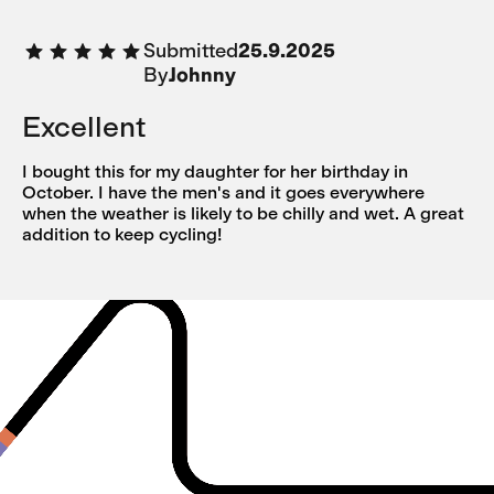
Submitted
25.9.2025
By
Johnny
Excellent
I bought this for my daughter for her birthday in
October. I have the men's and it goes everywhere
when the weather is likely to be chilly and wet. A great
addition to keep cycling!