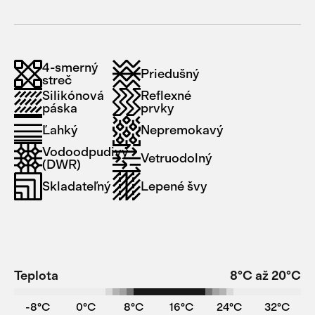
4-smerný
Priedušný
streč
Silikónová
Reflexné
páska
prvky
Ľahký
Nepremokavý
Vodoodpudivý
Vetruodolný
(DWR)
Skladateľný
Lepené švy
Teplota
8°C až 20°C
-8°C
0°C
8°C
16°C
24°C
32°C