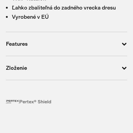
Ľahko zbaliteľná do zadného vrecka dresu
Vyrobené v EÚ
Features
Zloženie
Pertex® Shield